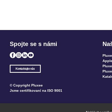
Spojte se s námi
Naš
Plux
Apple
Pluxe
Kontaktujte nás
Pluxe
Katal
© Copyright Pluxee
Jsme certifikovaní na ISO 9001